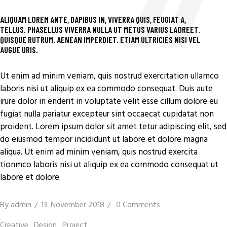
ALIQUAM LOREM ANTE, DAPIBUS IN, VIVERRA QUIS, FEUGIAT A,
TELLUS. PHASELLUS VIVERRA NULLA UT METUS VARIUS LAOREET.
QUISQUE RUTRUM. AENEAN IMPERDIET. ETIAM ULTRICIES NISI VEL
AUGUE URIS.
Ut enim ad minim veniam, quis nostrud exercitation ullamco
laboris nisi ut aliquip ex ea commodo consequat. Duis aute
irure dolor in enderit in voluptate velit esse cillum dolore eu
fugiat nulla pariatur excepteur sint occaecat cupidatat non
proident. Lorem ipsum dolor sit amet tetur adipiscing elit, sed
do eiusmod tempor incididunt ut labore et dolore magna
aliqua. Ut enim ad minim veniam, quis nostrud exercita
tionmco laboris nisi ut aliquip ex ea commodo consequat ut
labore et dolore.
By
admin
13. November 2018
0 Comments
Creative
Design
Project