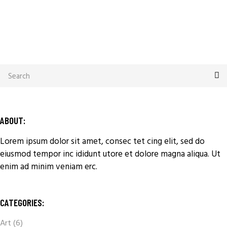
ABOUT:
Lorem ipsum dolor sit amet, consec tet cing elit, sed do
eiusmod tempor inc ididunt utore et dolore magna aliqua. Ut
enim ad minim veniam erc.
CATEGORIES:
Art
(6)