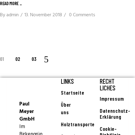
READ MORE
_
By
admin
13. November 2018
0 Comments
01
02
03
LINKS
RECHT
LICHES
Startseite
Impressum
Paul
Über
Datenschutz-
Meyer
uns
Erklärung
GmbH
Holztransporte
Im
Cookie-
Birkengrün
Richtlinie