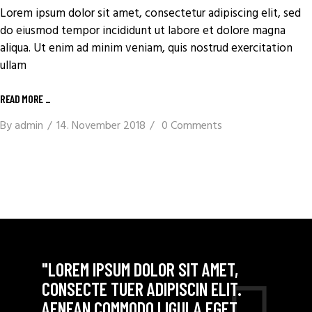
Lorem ipsum dolor sit amet, consectetur adipiscing elit, sed
do eiusmod tempor incididunt ut labore et dolore magna
aliqua. Ut enim ad minim veniam, quis nostrud exercitation
ullam
READ MORE
_
By
admin
14. November 2018
0 Comments
"LOREM IPSUM DOLOR SIT AMET,
CONSECTE TUER ADIPISCIN ELIT.
AENEAN COMMODO LIGULA EGET