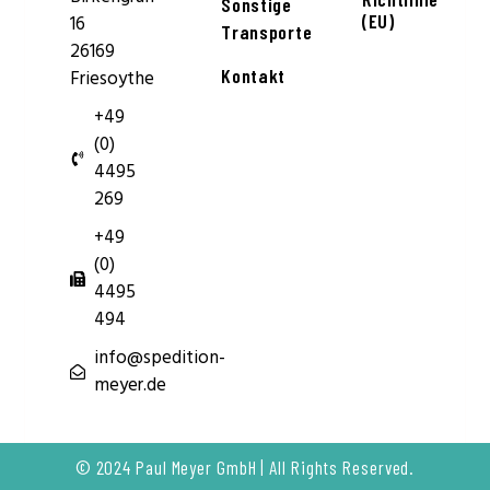
Sonstige
(EU)
16
Transporte
26169
Kontakt
Friesoythe
+49
(0)
4495
269
+49
(0)
4495
494
info@spedition-
meyer.de
© 2024 Paul Meyer GmbH | All Rights Reserved.