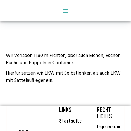
SONSTIGE TRANSPORTE
TRANSPORT VON CONTAINERN
Wir verladen 11,80 m Fichten, aber auch Eichen, Eschen
Buche und Pappeln in Container.
Hierfür setzen wir LKW mit Selbstlenker, als auch LKW
mit Sattelauflieger ein.
LINKS
RECHT
LICHES
Startseite
Impressum