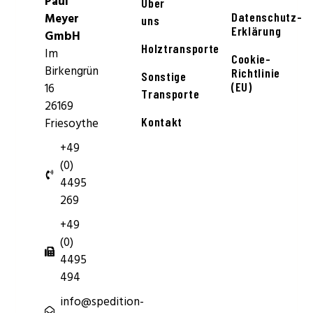
Paul
Über
Datenschutz-
Meyer
uns
Erklärung
GmbH
Holztransporte
Im
Cookie-
Birkengrün
Richtlinie
Sonstige
(EU)
16
Transporte
26169
Kontakt
Friesoythe
+49
(0)
4495
269
+49
(0)
4495
494
info@spedition-